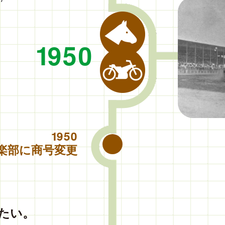
1950
1950
楽部に商号変更
たい。