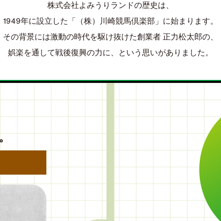
株式会社よみうりランドの歴史は、
1949年に設立した
「（株）川崎競馬倶楽部」に始まります。
その背景には激動の時代を駆け抜けた
創業者 正力松太郎の、
娯楽を通して戦後復興の力に、
という思いがありました。
。