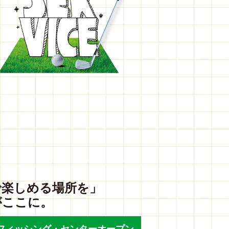
で楽しめる場所を」
がここに。
フィッシング・センターオープン