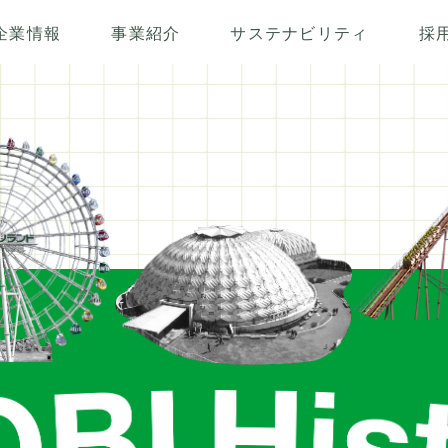
...
企業情報
事業紹介
サステナビリティ
採