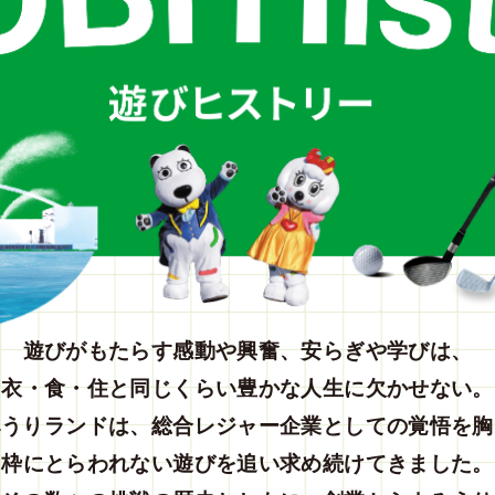
遊びがもたらす
感動や興奮、安らぎや学びは、
衣・食・住と同じくらい
豊かな人生に欠かせない。
みうりランドは、
総合レジャー企業としての覚悟を胸
枠にとらわれない遊びを
追い求め続けてきました。