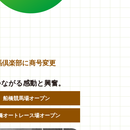
馬倶楽部に商号変更
つながる感動と興奮。
船橋競馬場オープン
橋オートレース場オープン