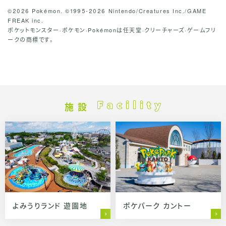
©2026 Pokémon. ©1995-2026 Nintendo/Creatures Inc./GAME
FREAK inc.
ポケットモンスター·ポケモン·Pokémonは任天堂·クリーチャーズ·ゲームフリ
ークの商標です。
施 設
よみうりランド 遊園地
ポケパーク カントー