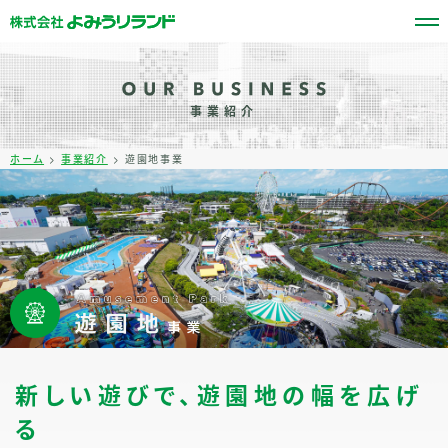
事業紹介
ホーム
>
事業紹介
> 遊園地事業
新しい遊びで、遊園地の幅を広げ
る