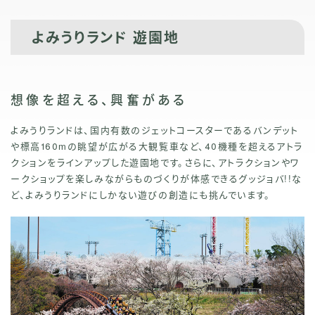
よみうりランド 遊園地
想像を超える、興奮がある
よみうりランドは、国内有数のジェットコースターであるバンデット
や標高160mの眺望が広がる大観覧車など、40機種を超えるアトラ
クションをラインアップした遊園地です。さらに、アトラクションやワ
ークショップを楽しみながらものづくりが体感できるグッジョバ!!な
ど、よみうりランドにしかない遊びの創造にも挑んでいます。