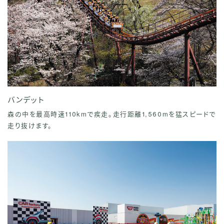
バンデット
森の中を最高時速110kmで疾走。走行距離1,560mを猛スピードで
走り抜けます。