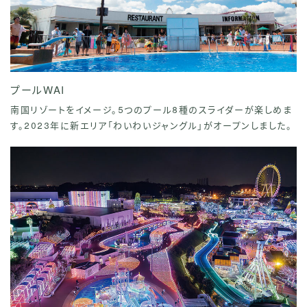
プールWAI
南国リゾートをイメージ。5つのプール8種のスライダーが楽しめま
す。2023年に新エリア「わいわいジャングル」がオープンしました。