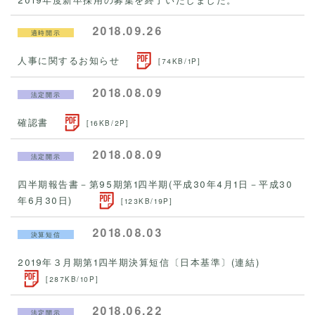
2018.09.26
適時開示
人事に関するお知らせ
[74KB/1P]
2018.08.09
法定開示
確認書
[16KB/2P]
2018.08.09
法定開示
四半期報告書－第95期第1四半期(平成30年4月1日－平成30
年6月30日)
[123KB/19P]
2018.08.03
決算短信
2019年３月期第1四半期決算短信〔日本基準〕(連結)
[287KB/10P]
2018.06.22
法定開示