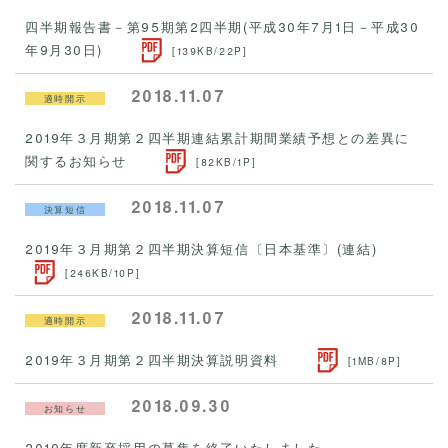
四半期報告書－第95期第2四半期(平成30年7月1日－平成30
年9月30日)
[139KB/22P]
2018.11.07
適時開示
2019年３月期第２四半期連結累計期間業績予想との差異に
関するお知らせ
[82KB/1P]
2018.11.07
決算短信
2019年３月期第２四半期決算短信〔日本基準〕(連結)
[246KB/10P]
2018.11.07
適時開示
2019年３月期第２四半期決算説明資料
[1MB/8P]
2018.09.30
お知らせ
2019年度新卒採用の募集を終了いたしました。