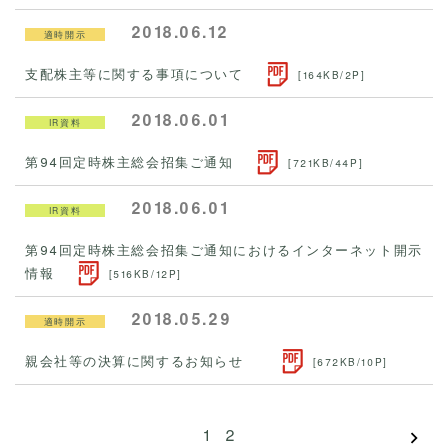
2018.06.12
適時開示
支配株主等に関する事項について
[164KB/2P]
2018.06.01
IR資料
第94回定時株主総会招集ご通知
[721KB/44P]
2018.06.01
IR資料
第94回定時株主総会招集ご通知におけるインターネット開示
情報
[516KB/12P]
2018.05.29
適時開示
親会社等の決算に関するお知らせ
[672KB/10P]
1
2